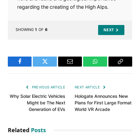
regarding the creating of the High Alps.
SHOWING
1
OF
6
NEXT
Facebook
Twitter
Email
WhatsApp
Copy
Link
PREVIOUS ARTICLE
NEXT ARTICLE
Why Solar Electric Vehicles
Hologate Announces New
Might be The Next
Plans for First Large Format
Generation of EVs
World VR Arcade
Related
Posts