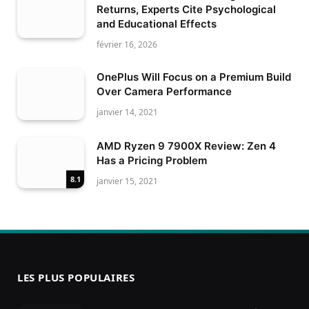
Returns, Experts Cite Psychological
and Educational Effects
février 16, 2026
OnePlus Will Focus on a Premium Build
Over Camera Performance
janvier 14, 2021
AMD Ryzen 9 7900X Review: Zen 4
Has a Pricing Problem
8.1
janvier 15, 2021
LES PLUS POPULAIRES