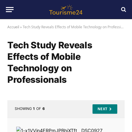
Accueil
»
Tech Study Reveals Effects of Mobile Technology on Professionals
Tech Study Reveals
Effects of Mobile
Technology on
Professionals
SHOWING
1
OF
6
NEXT