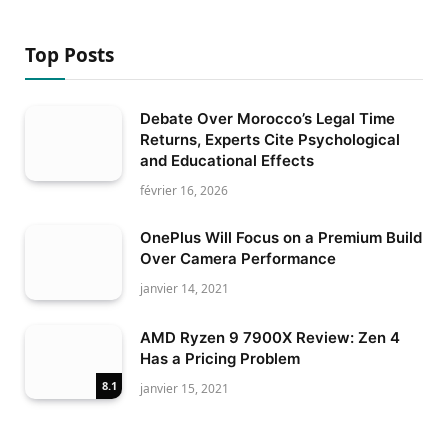
Top Posts
Debate Over Morocco’s Legal Time
Returns, Experts Cite Psychological
and Educational Effects
février 16, 2026
OnePlus Will Focus on a Premium Build
Over Camera Performance
janvier 14, 2021
AMD Ryzen 9 7900X Review: Zen 4
Has a Pricing Problem
8.1
janvier 15, 2021