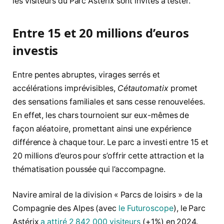
les visiteurs du Parc Astérix sont invités à tester.
Entre 15 et 20 millions d’euros
investis
Entre pentes abruptes, virages serrés et
accélérations imprévisibles,
Cétautomatix
promet
des sensations familiales et sans cesse renouvelées.
En effet, les chars tournoient sur eux-mêmes de
façon aléatoire, promettant ainsi une expérience
différence à chaque tour. Le parc a investi entre 15 et
20 millions d’euros pour s’offrir cette attraction et la
thématisation poussée qui l’accompagne.
Navire amiral de la division « Parcs de loisirs » de la
Compagnie des Alpes (avec
le Futuroscope
), le Parc
Astérix
a attiré 2 842 000 visiteurs
(+1%) en 2024.