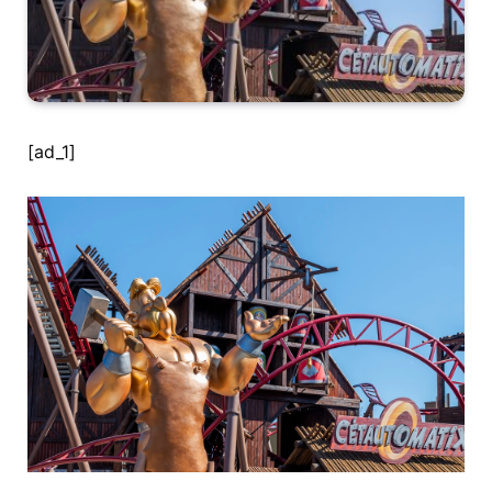
[ad_1]