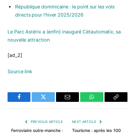
République dominicaine : le point sur les vols
directs pour l’hiver 2025/2026
Le Parc Astérix a (enfin) inauguré Cétautomatix, sa
nouvelle attraction
[ad_2]
Source link
Facebook
Twitter
Email
WhatsApp
Copy
Link
PREVIOUS ARTICLE
NEXT ARTICLE
Ferroviaire outre-manche :
Tourisme : après les 100