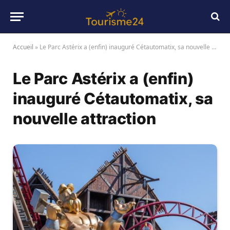
Accueil
»
Le Parc Astérix a (enfin) inauguré Cétautomatix, sa nouvelle attraction
Le Parc Astérix a (enfin)
inauguré Cétautomatix, sa
nouvelle attraction