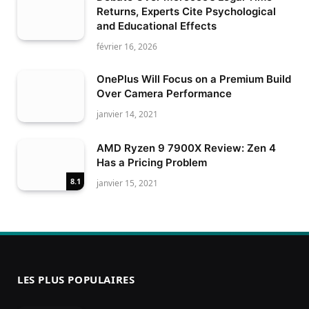
Returns, Experts Cite Psychological
and Educational Effects
février 16, 2026
OnePlus Will Focus on a Premium Build
Over Camera Performance
janvier 14, 2021
AMD Ryzen 9 7900X Review: Zen 4
Has a Pricing Problem
8.1
janvier 15, 2021
LES PLUS POPULAIRES