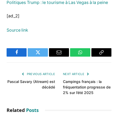
Politiques Trump : le tourisme à Las Vegas à la peine
[ad_2]
Source link
Facebook
Twitter
Email
WhatsApp
Copy
Link
PREVIOUS ARTICLE
NEXT ARTICLE
Pascal Savary (Atream) est
Campings français : la
décédé
fréquentation progresse de
2% sur l’été 2025
Related
Posts