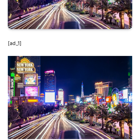
[ad_1]