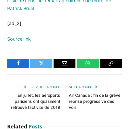
L’Isle de Leos : le démarrage difficile de l’hôtel de
Patrick Bruel
[ad_2]
Source link
Facebook
Twitter
Email
WhatsApp
Copy
Link
PREVIOUS ARTICLE
NEXT ARTICLE
En juillet, les aéroports
Air Canada : fin de la grève,
parisiens ont quasiment
reprise progressive des
retrouvé l’activité de 2019
vols
Related
Posts