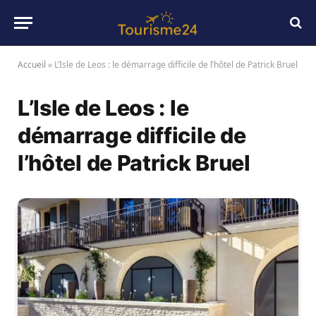
Accueil
»
L’Isle de Leos : le démarrage difficile de l’hôtel de Patrick Bruel
L’Isle de Leos : le
démarrage difficile de
l’hôtel de Patrick Bruel