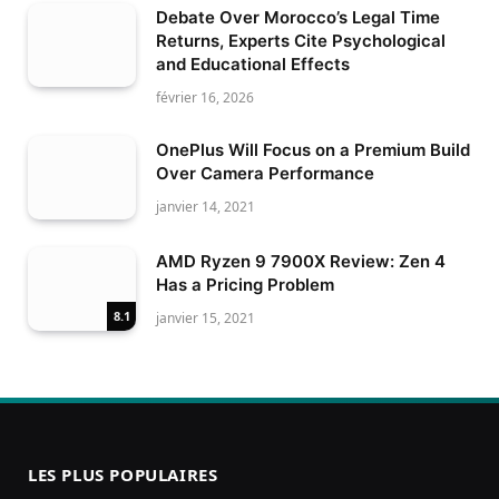
Debate Over Morocco’s Legal Time
Returns, Experts Cite Psychological
and Educational Effects
février 16, 2026
OnePlus Will Focus on a Premium Build
Over Camera Performance
janvier 14, 2021
AMD Ryzen 9 7900X Review: Zen 4
Has a Pricing Problem
8.1
janvier 15, 2021
LES PLUS POPULAIRES