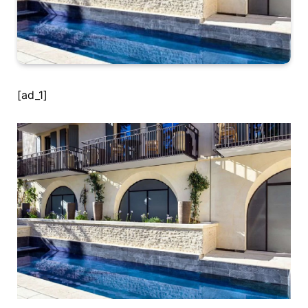
[ad_1]