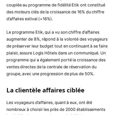
couplée au programme de fidélité Etik ont constitué
des moteurs clés de la croissance de 16% du chiffre
d’affaires estival (+16%).
Le programme Etik, qui a vu son chiffre d’affaires
augmenter de 8%, répond à la volonté des voyageurs
de préserver leur budget tout en continuant à se faire
plaisir, assure Logis Hôtels dans un communiqué. Un
programme qui a également porté la croissance des
ventes directes de la centrale de réservation du
groupe, avec une progression de plus de 50%.
La clientèle affaires ciblée
Les voyageurs d’affaires, quant à eux, ont été
nombreux à choisir les près de 2000 établissements