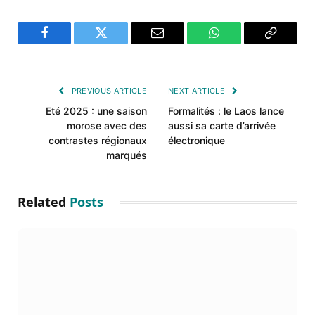
Facebook
Twitter
Email
WhatsApp
Copy
Link
PREVIOUS ARTICLE
NEXT ARTICLE
Eté 2025 : une saison
Formalités : le Laos lance
morose avec des
aussi sa carte d’arrivée
contrastes régionaux
électronique
marqués
Related
Posts