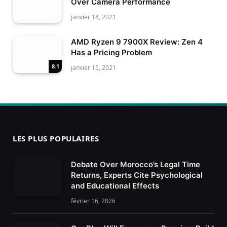
Over Camera Performance
janvier 14, 2021
AMD Ryzen 9 7900X Review: Zen 4
Has a Pricing Problem
8.1
janvier 15, 2021
LES PLUS POPULAIRES
Debate Over Morocco’s Legal Time
Returns, Experts Cite Psychological
and Educational Effects
février 16, 2026