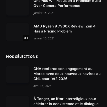
OnePlus Will Focus on a Premium Build
Over Camera Performance
janvier 14, 2021
AMD Ryzen 9 7900X Review: Zen 4
Has a Pricing Problem
8.1
janvier 15, 2021
NOS SÉLECTIONS
GNV renforce son engagement au
Maroc avec deux nouveaux navires au
GNL pour l’été 2026
avril 16, 2026
À Tanger, un iftar interreligieux pour
célébrer la coexistence et le dialogue