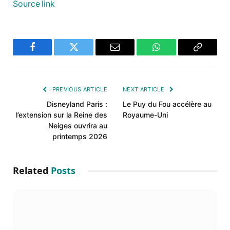
Source link
Facebook
Twitter
Email
WhatsApp
Copy
Link
PREVIOUS ARTICLE
NEXT ARTICLE
Disneyland Paris :
Le Puy du Fou accélère au
l’extension sur la Reine des
Royaume-Uni
Neiges ouvrira au
printemps 2026
Related
Posts