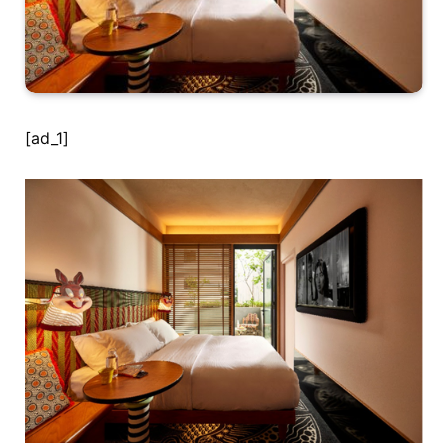
[ad_1]