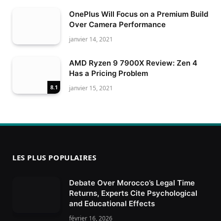
OnePlus Will Focus on a Premium Build
Over Camera Performance
janvier 14, 2021
AMD Ryzen 9 7900X Review: Zen 4
Has a Pricing Problem
8.1
janvier 15, 2021
LES PLUS POPULAIRES
Debate Over Morocco’s Legal Time
Returns, Experts Cite Psychological
and Educational Effects
février 16, 2026