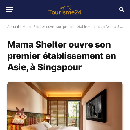
Accueil
»
Mama Shelter ouvre son premier établissement en Asie, à Singapour
Mama Shelter ouvre son
premier établissement en
Asie, à Singapour