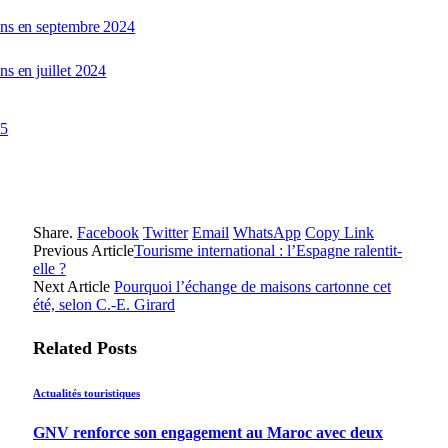
ions en septembre 2024
ns en juillet 2024
25
Share.
Facebook
Twitter
Email
WhatsApp
Copy Link
Previous Article
Tourisme international : l’Espagne ralentit-
elle ?
Next Article
Pourquoi l’échange de maisons cartonne cet
été, selon C.-E. Girard
Related
Posts
Actualités touristiques
GNV renforce son engagement au Maroc avec deux