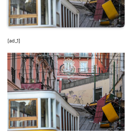
[ad_1]