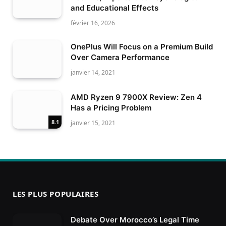
and Educational Effects
février 16, 2026
OnePlus Will Focus on a Premium Build
Over Camera Performance
janvier 14, 2021
AMD Ryzen 9 7900X Review: Zen 4
Has a Pricing Problem
8.1
janvier 15, 2021
LES PLUS POPULAIRES
Debate Over Morocco’s Legal Time