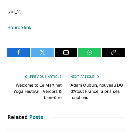
[ad_2]
Source link
Facebook
Twitter
Email
WhatsApp
Copy
Link
PREVIOUS ARTICLE
NEXT ARTICLE
Welcome to Le Martinet
Adam Oubuih, nouveau DG
Yoga Festival ! Vercors &
d’Atout France, a pris ses
bien-être
fonctions
Related
Posts