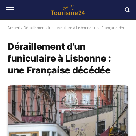
Accueil
»
Déraillement d’un funiculaire à Lisbonne : une Française décédée
Déraillement d’un
funiculaire à Lisbonne :
une Française décédée