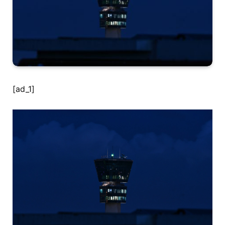
[ad_1]