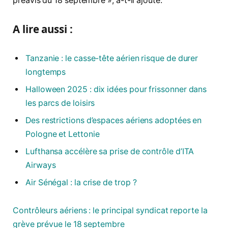
préavis du 18 septembre », a-t-il ajouté.
A lire aussi :
Tanzanie : le casse-tête aérien risque de durer
longtemps
Halloween 2025 : dix idées pour frissonner dans
les parcs de loisirs
Des restrictions d’espaces aériens adoptées en
Pologne et Lettonie
Lufthansa accélère sa prise de contrôle d’ITA
Airways
Air Sénégal : la crise de trop ?
Contrôleurs aériens : le principal syndicat reporte la
grève prévue le 18 septembre