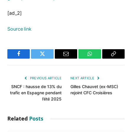
[ad_2]
Source link
Facebook
Twitter
Email
WhatsApp
Copy
Link
PREVIOUS ARTICLE
NEXT ARTICLE
SNCF : hausse de 13% du
Gilles Chauvet (ex-MSC)
trafic en Espagne pendant
rejoint CFC Croisières
l’été 2025
Related
Posts