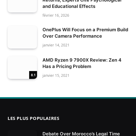
and Educational Effects
février 16, 2026
OnePlus Will Focus on a Premium Build
Over Camera Performance
janvier 14, 2021
AMD Ryzen 9 7900X Review: Zen 4
Has a Pricing Problem
8.1
janvier 15, 2021
LES PLUS POPULAIRES
Debate Over Morocco’s Legal Time