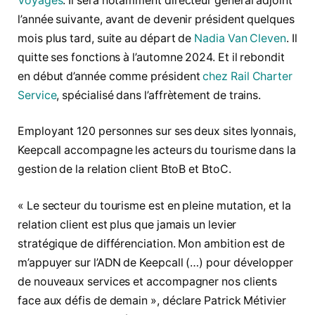
Voyages
. Il sera notamment directeur général adjoint
l’année suivante, avant de devenir président quelques
mois plus tard, suite au départ de
Nadia Van Cleven
. Il
quitte ses fonctions à l’automne 2024. Et il rebondit
en début d’année comme président
chez Rail Charter
Service
, spécialisé dans l’affrètement de trains.
Employant 120 personnes sur ses deux sites lyonnais,
Keepcall accompagne les acteurs du tourisme dans la
gestion de la relation client BtoB et BtoC.
« Le secteur du tourisme est en pleine mutation, et la
relation client est plus que jamais un levier
stratégique de différenciation. Mon ambition est de
m’appuyer sur l’ADN de Keepcall (…) pour développer
de nouveaux services et accompagner nos clients
face aux défis de demain », déclare Patrick Métivier