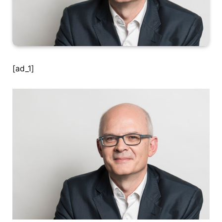
[ad_1]