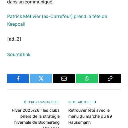
dans un communiqué.
Patrick Métivier (ex-Carrefour) prend la tête de
Keepcall
[ad_2]
Source link
Facebook
Twitter
Email
WhatsApp
Copy
Link
PREVIOUS ARTICLE
NEXT ARTICLE
Hiver 2025/26 : les clubs
Retrouver l’été avec le
piliers de la stratégie
menu du marché du 99
hivernale de Boomerang
Haussmann