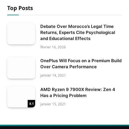
Top Posts
Debate Over Morocco’s Legal Time
Returns, Experts Cite Psychological
and Educational Effects
février 16, 2026
OnePlus Will Focus on a Premium Build
Over Camera Performance
janvier 14, 2021
AMD Ryzen 9 7900X Review: Zen 4
Has a Pricing Problem
8.1
janvier 15, 2021