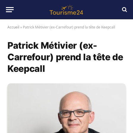
Accueil
»
Patrick Métivier (ex-Carrefour) prend la tête de Keepcall
Patrick Métivier (ex-
Carrefour) prend la tête de
Keepcall