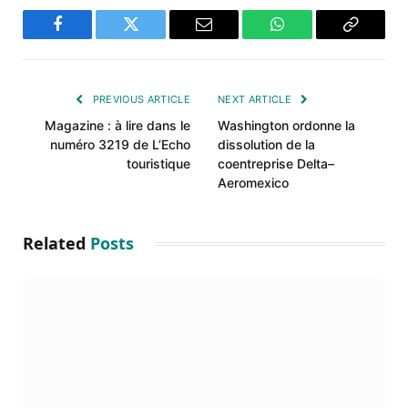
Facebook
Twitter
Email
WhatsApp
Copy
Link
PREVIOUS ARTICLE
NEXT ARTICLE
Magazine : à lire dans le
Washington ordonne la
numéro 3219 de L’Echo
dissolution de la
touristique
coentreprise Delta–
Aeromexico
Related
Posts