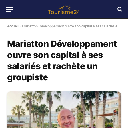
Accueil
»
Marietton Développement ouvre son capital à ses salariés et rachète un groupiste
Marietton Développement
ouvre son capital à ses
salariés et rachète un
groupiste