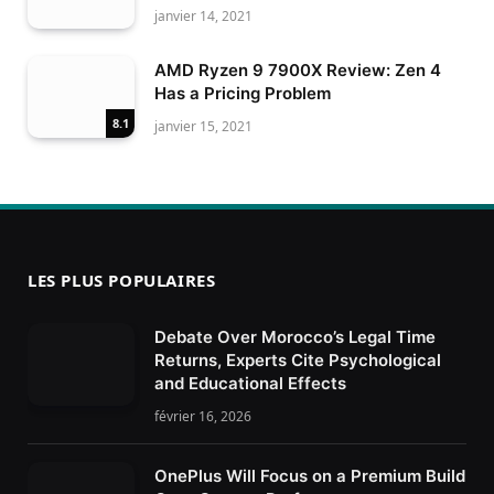
janvier 14, 2021
AMD Ryzen 9 7900X Review: Zen 4
Has a Pricing Problem
8.1
janvier 15, 2021
LES PLUS POPULAIRES
Debate Over Morocco’s Legal Time
Returns, Experts Cite Psychological
and Educational Effects
février 16, 2026
OnePlus Will Focus on a Premium Build