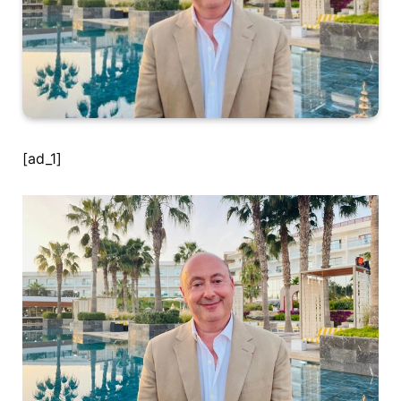
[ad_1]