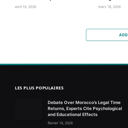
avril 16, 2026
mars 18, 2026
ADD
LES PLUS POPULAIRES
Debate Over Morocco’s Legal Time
Returns, Experts Cite Psychological
and Educational Effects
février 16, 2026