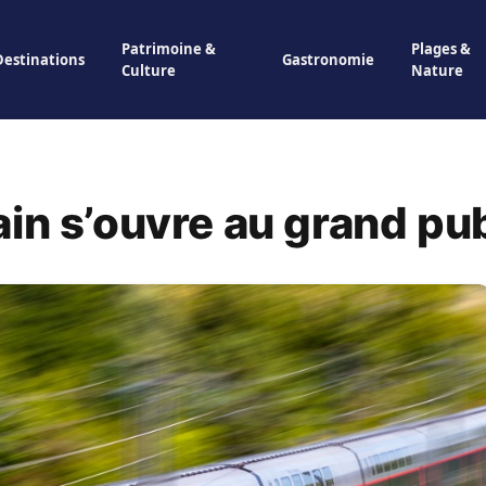
Patrimoine &
Plages &
Destinations
Gastronomie
Culture
Nature
in s’ouvre au grand pub