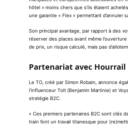
hôtel » moins chers que s’ils étaient ache
une garantie « Flex » permettant d’annuler sa
Son principal avantage, par rapport à des v
réserver des places avant même l’ouverture
de prix, un risque calculé, mais pas d’allote
Partenariat avec Hourrail
Le TO, créé par Simon Robain, annonce égale
l’influenceur Tolt (Benjamin Martinie) et Vo
stratégie B2C.
« Ces premiers partenaires B2C sont clés d
train font un travail titanesque pour (re)met