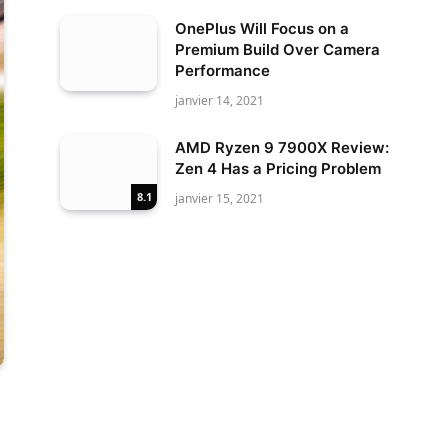
OnePlus Will Focus on a
Premium Build Over Camera
Performance
janvier 14, 2021
AMD Ryzen 9 7900X Review:
Zen 4 Has a Pricing Problem
8.1
janvier 15, 2021