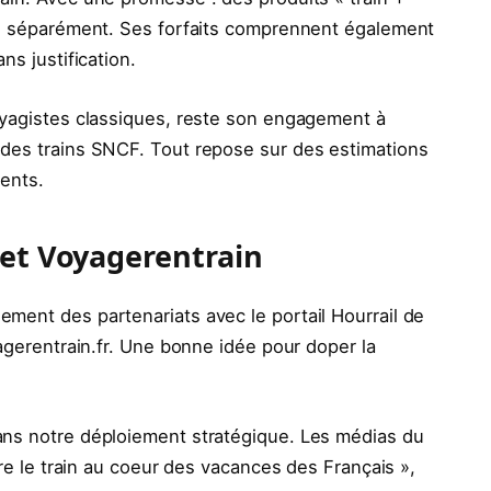
tés séparément. Ses forfaits comprennent également
ns justification.
oyagistes classiques, reste son engagement à
 des trains SNCF. Tout repose sur des estimations
ments.
 et Voyagerentrain
ment des partenariats avec le portail Hourrail de
yagerentrain.fr. Une bonne idée pour doper la
ans notre déploiement stratégique. Les médias du
tre le train au coeur des vacances des Français »,