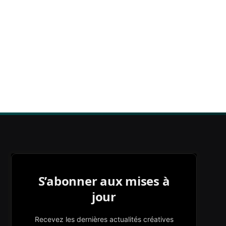
S’abonner aux mises à
jour
Recevez les dernières actualités créatives