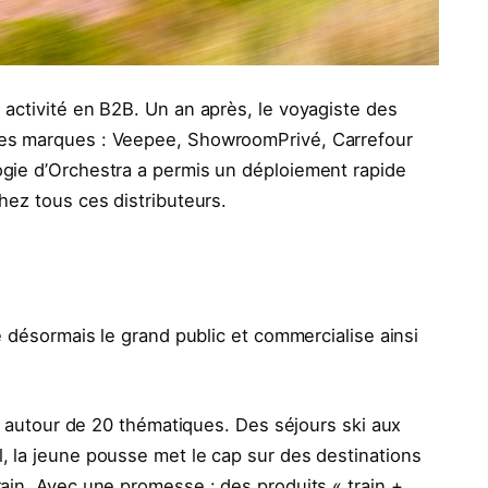
activité en B2B. Un an après, le voyagiste des
es marques : Veepee, ShowroomPrivé, Carrefour
gie d’Orchestra a permis un déploiement rapide
hez tous ces distributeurs.
e désormais le grand public et commercialise ainsi
rs autour de 20 thématiques. Des séjours ski aux
 la jeune pousse met le cap sur des destinations
ain. Avec une promesse : des produits « train +