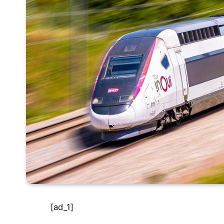
[ad_1]