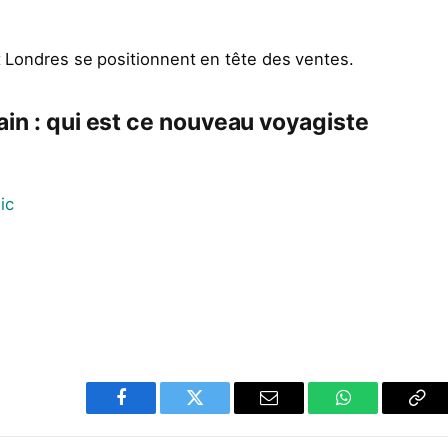
 Londres se positionnent en tête des ventes.
in : qui est ce nouveau voyagiste
ic
Facebook
Twitter
Email
WhatsApp
Cop
Lin