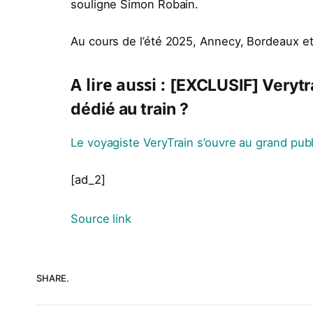
souligne Simon Robain.
Au cours de l’été 2025, Annecy, Bordeaux et
A lire aussi :
[EXCLUSIF] Verytra
dédié au train ?
Le voyagiste VeryTrain s’ouvre au grand publ
[ad_2]
Source link
SHARE.