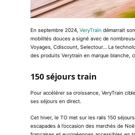
En septembre 2024,
VeryTrain
démarrait son 
mobilités douces a signé avec de nombreus
Voyages, Cdiscount, Selectour… La technolo
des produits Verytrain en marque blanche, c
150 séjours train
Pour accélérer sa croissance, VeryTrain cibl
ses séjours en direct.
Cet hiver, le TO met sur les rails 150 séjou
escapades à l’occasion des marchés de Noël,
françaises et européennes accessibles en tr