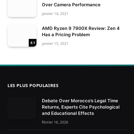
Over Camera Performance
janvier 14, 2021
AMD Ryzen 9 7900X Review: Zen 4
Has a Pricing Problem
8.1
janvier 15, 2021
LES PLUS POPULAIRES
Debate Over Morocco’s Legal Time
Returns, Experts Cite Psychological
and Educational Effects
février 16, 2026