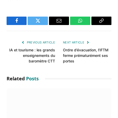
Facebook
Twitter
Email
WhatsApp
Copy
Link
PREVIOUS ARTICLE
NEXT ARTICLE
IA et tourisme : les grands
Ordre d’évacuation, l’IFTM
enseignements du
ferme prématurément ses
baromètre CTT
portes
Related
Posts