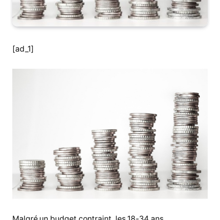
[ad_1]
Malgré un budget contraint, les 18-34 ans