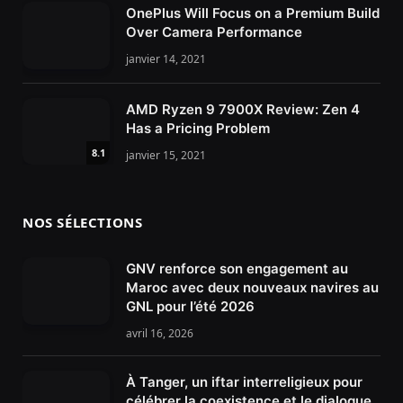
OnePlus Will Focus on a Premium Build
Over Camera Performance
janvier 14, 2021
AMD Ryzen 9 7900X Review: Zen 4
Has a Pricing Problem
8.1
janvier 15, 2021
NOS SÉLECTIONS
GNV renforce son engagement au
Maroc avec deux nouveaux navires au
GNL pour l’été 2026
avril 16, 2026
À Tanger, un iftar interreligieux pour
célébrer la coexistence et le dialogue