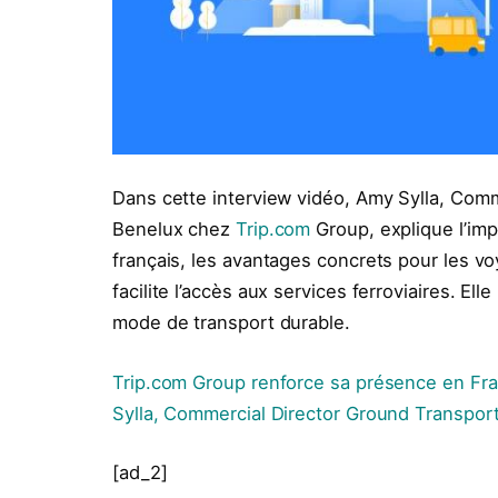
Dans cette interview vidéo, Amy Sylla, Comm
Benelux chez
Trip.com
Group, explique l’imp
français, les avantages concrets pour les vo
facilite l’accès aux services ferroviaires. Ell
mode de transport durable.
Trip.com Group renforce sa présence en Fr
Sylla, Commercial Director Ground Transpor
[ad_2]