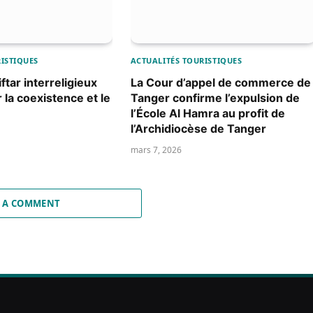
ISTIQUES
ACTUALITÉS TOURISTIQUES
ftar interreligieux
La Cour d’appel de commerce de
 la coexistence et le
Tanger confirme l’expulsion de
l’École Al Hamra au profit de
l’Archidiocèse de Tanger
mars 7, 2026
 A COMMENT