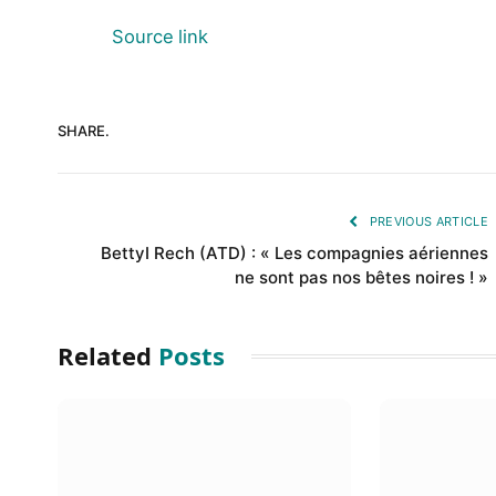
Source link
SHARE.
PREVIOUS ARTICLE
BettyI Rech (ATD) : « Les compagnies aériennes
ne sont pas nos bêtes noires ! »
Related
Posts