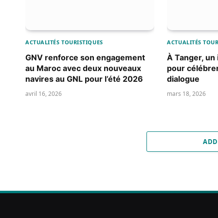
ACTUALITÉS TOURISTIQUES
ACTUALITÉS TOUR
GNV renforce son engagement
À Tanger, un i
au Maroc avec deux nouveaux
pour célébrer
navires au GNL pour l’été 2026
dialogue
avril 16, 2026
mars 18, 2026
ADD