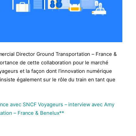
ercial Director Ground Transportation – France &
ortance de cette collaboration pour le marché
yageurs et la façon dont l’innovation numérique
e insiste également sur le rôle du train en tant que
ance avec SNCF Voyageurs – interview avec Amy
tation – France & Benelux**