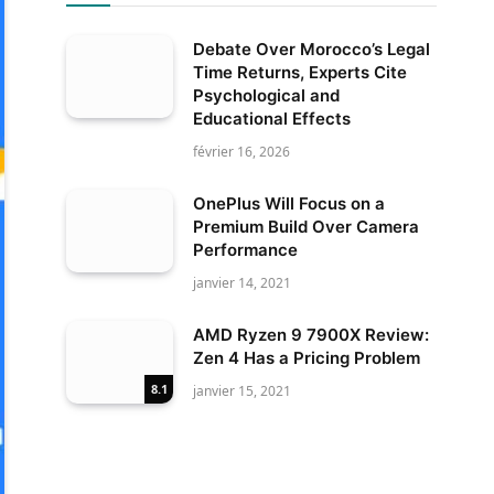
Debate Over Morocco’s Legal
Time Returns, Experts Cite
Psychological and
Educational Effects
février 16, 2026
OnePlus Will Focus on a
Premium Build Over Camera
Performance
janvier 14, 2021
AMD Ryzen 9 7900X Review:
Zen 4 Has a Pricing Problem
8.1
janvier 15, 2021