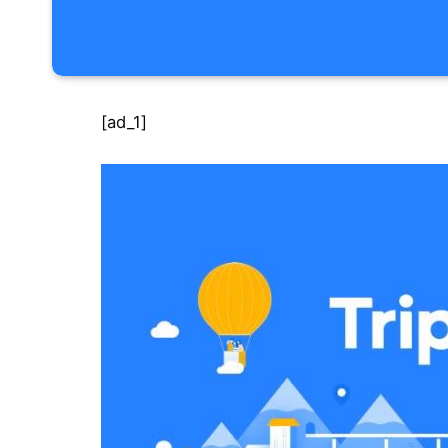
[ad_1]