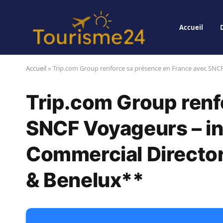
Accueil
Accueil
»
Trip.com Group renforce sa présence en France avec SNCF
Trip.com Group renf
SNCF Voyageurs – in
Commercial Director
& Benelux**