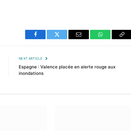
Facebook
Twitter
Email
WhatsApp
Cop
Lin
NEXT ARTICLE
Espagne : Valence placée en alerte rouge aux
inondations