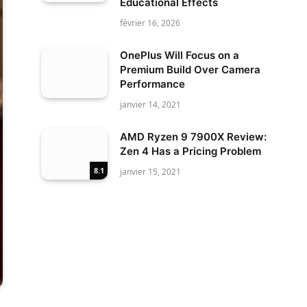
Educational Effects
février 16, 2026
OnePlus Will Focus on a
Premium Build Over Camera
Performance
janvier 14, 2021
AMD Ryzen 9 7900X Review:
Zen 4 Has a Pricing Problem
8.1
janvier 15, 2021