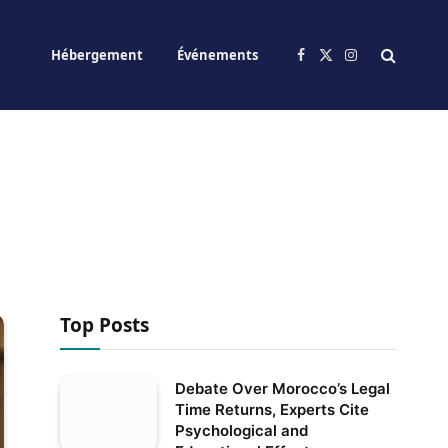
Hébergement
Événements
Facebook
X
Instagram
(Twitter)
Top Posts
Debate Over Morocco’s Legal
Time Returns, Experts Cite
Psychological and