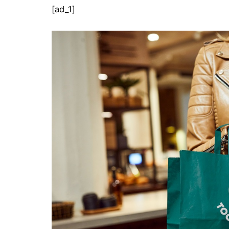
[ad_1]