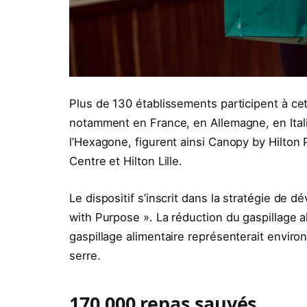
Plus de 130 établissements participent à cet
notamment en France, en Allemagne, en Ita
l’Hexagone, figurent ainsi Canopy by Hilton 
Centre et Hilton Lille.
Le dispositif s’inscrit dans la stratégie de
with Purpose ». La réduction du gaspillage al
gaspillage alimentaire représenterait envir
serre.
170 000 repas sauvés