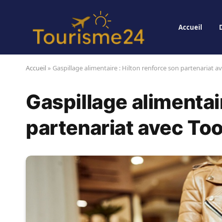
Accueil
Accueil
»
Gaspillage alimentaire : Hilton renforce son partenariat 
Gaspillage alimentair
partenariat avec To