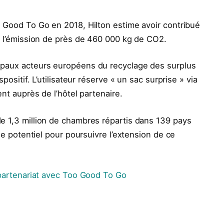
o Good To Go en 2018, Hilton estime avoir contribué
si l’émission de près de 460 000 kg de CO2.
ipaux acteurs européens du recyclage des surplus
positif. L’utilisateur réserve « un sac surprise » via
ent auprès de l’hôtel partenaire.
e 1,3 million de chambres répartis dans 139 pays
rge potentiel pour poursuivre l’extension de ce
n partenariat avec Too Good To Go