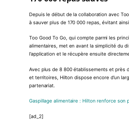
Depuis le début de la collaboration avec To
à sauver plus de 170 000 repas, évitant ain
Too Good To Go, qui compte parmi les princ
alimentaires, met en avant la simplicité du dis
l’application et le récupère ensuite directem
Avec plus de 8 800 établissements et près d
et territoires, Hilton dispose encore d’un la
partenariat.
Gaspillage alimentaire : Hilton renforce so
[ad_2]