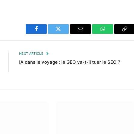
Facebook
Twitter
Email
WhatsApp
Cop
Lin
NEXT ARTICLE
IA dans le voyage : le GEO va-t-il tuer le SEO ?