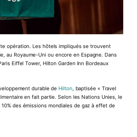
te opération. Les hôtels impliqués se trouvent
lie, au Royaume-Uni ou encore en Espagne. Dans
Paris Eiffel Tower, Hilton Garden Inn Bordeaux
 développement durable de
Hilton
, baptisée « Travel
imentaire en fait partie. Selon les Nations Unies, le
on 10% des émissions mondiales de gaz à effet de