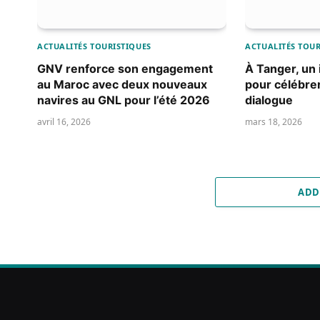
ACTUALITÉS TOURISTIQUES
ACTUALITÉS TOUR
GNV renforce son engagement
À Tanger, un i
au Maroc avec deux nouveaux
pour célébrer
navires au GNL pour l’été 2026
dialogue
avril 16, 2026
mars 18, 2026
ADD