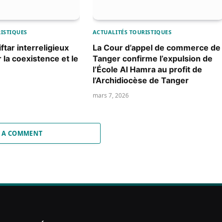
ISTIQUES
ACTUALITÉS TOURISTIQUES
ftar interreligieux
La Cour d’appel de commerce de
 la coexistence et le
Tanger confirme l’expulsion de
l’École Al Hamra au profit de
l’Archidiocèse de Tanger
mars 7, 2026
 A COMMENT