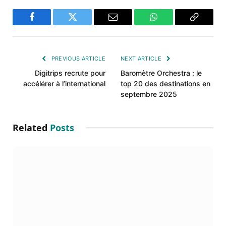
Facebook
Twitter
Email
WhatsApp
Copy
Link
PREVIOUS ARTICLE
NEXT ARTICLE
Digitrips recrute pour
Baromètre Orchestra : le
accélérer à l’international
top 20 des destinations en
septembre 2025
Related
Posts