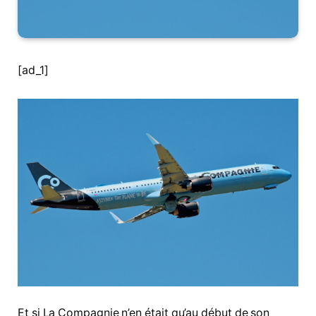
[ad_1]
Et si La Compagnie n’en était qu’au début de son