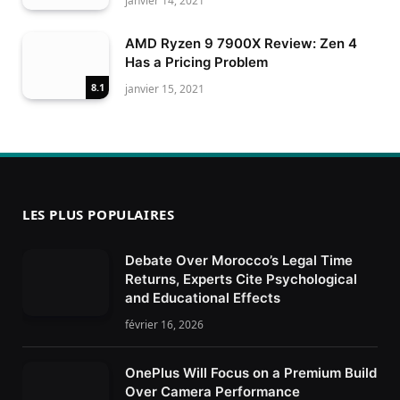
janvier 14, 2021
AMD Ryzen 9 7900X Review: Zen 4
Has a Pricing Problem
8.1
janvier 15, 2021
LES PLUS POPULAIRES
Debate Over Morocco’s Legal Time
Returns, Experts Cite Psychological
and Educational Effects
février 16, 2026
OnePlus Will Focus on a Premium Build
Over Camera Performance