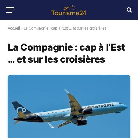
Accueil
»
La Compagnie : cap à l’Est … et sur les croisières
La Compagnie : cap à l’Est
… et sur les croisières