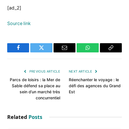
[ad_2]
Source link
Facebook
Twitter
Email
WhatsApp
Copy
Link
PREVIOUS ARTICLE
NEXT ARTICLE
Parcs de loisirs : la Mer de
Réenchanter le voyage : le
Sable défend sa place au
défi des agences du Grand
sein d’un marché très
Est
concurrentiel
Related
Posts