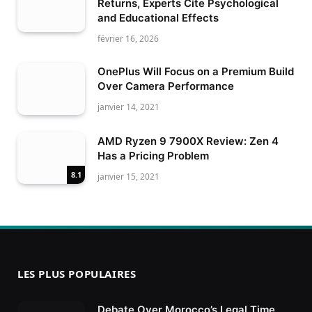
Returns, Experts Cite Psychological
and Educational Effects
février 16, 2026
OnePlus Will Focus on a Premium Build
Over Camera Performance
janvier 14, 2021
AMD Ryzen 9 7900X Review: Zen 4
Has a Pricing Problem
8.1
janvier 15, 2021
LES PLUS POPULAIRES
Debate Over Morocco’s Legal Time