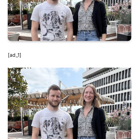
[ad_1]