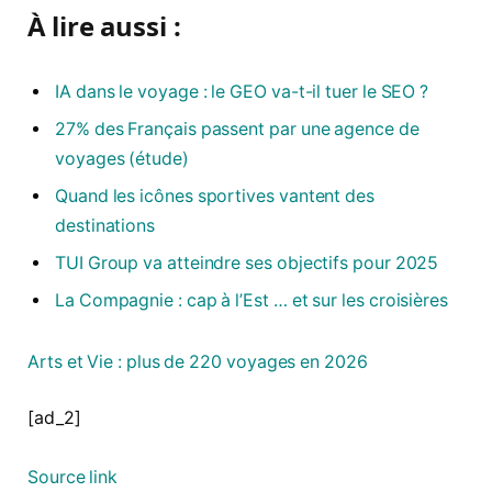
À lire aussi :
IA dans le voyage : le GEO va-t-il tuer le SEO ?
27% des Français passent par une agence de
voyages (étude)
Quand les icônes sportives vantent des
destinations
TUI Group va atteindre ses objectifs pour 2025
La Compagnie : cap à l’Est … et sur les croisières
Arts et Vie : plus de 220 voyages en 2026
[ad_2]
Source link