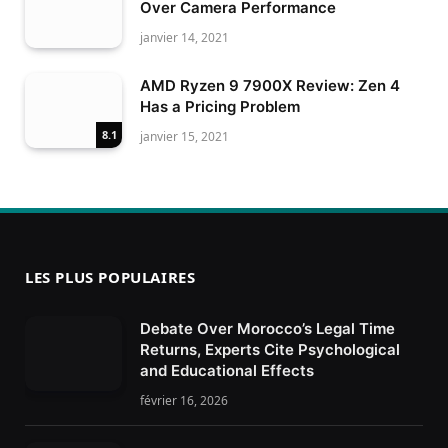
Over Camera Performance
janvier 14, 2021
AMD Ryzen 9 7900X Review: Zen 4
Has a Pricing Problem
8.1
janvier 15, 2021
LES PLUS POPULAIRES
Debate Over Morocco’s Legal Time
Returns, Experts Cite Psychological
and Educational Effects
février 16, 2026