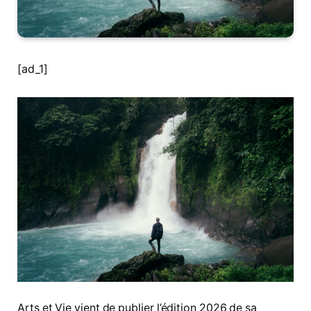
[ad_1]
Arts et Vie vient de publier l’édition 2026 de sa