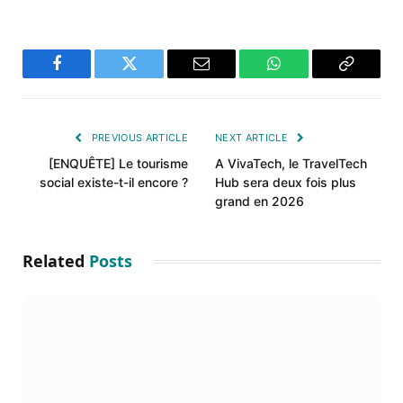
Facebook
Twitter
Email
WhatsApp
Copy
Link
PREVIOUS ARTICLE
NEXT ARTICLE
[ENQUÊTE] Le tourisme
A VivaTech, le TravelTech
social existe-t-il encore ?
Hub sera deux fois plus
grand en 2026
Related
Posts