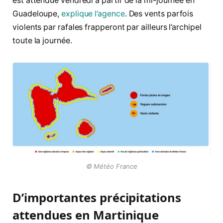
est attendue vendredi à partir de la mi-journée en
Guadeloupe,
explique l’agence
. Des vents parfois
violents par rafales frapperont par ailleurs l’archipel
toute la journée.
© Météo France
D’importantes précipitations
attendues en Martinique