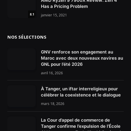
AMD Ryzen 9 7900X Review: Zen 4
Has a Pricing Problem
8.1
janvier 15, 2021
NOS SÉLECTIONS
GNV renforce son engagement au
Maroc avec deux nouveaux navires au
GNL pour l’été 2026
avril 16, 2026
À Tanger, un iftar interreligieux pour
célébrer la coexistence et le dialogue
mars 18, 2026
La Cour d’appel de commerce de
Tanger confirme l’expulsion de l’École