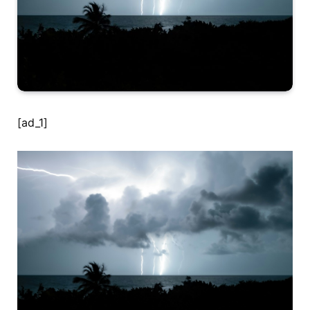
[ad_1]