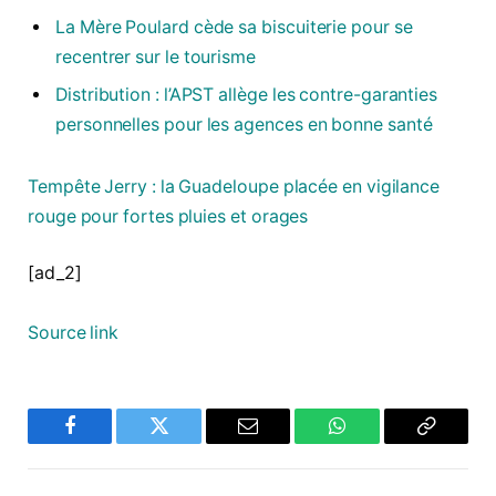
La Mère Poulard cède sa biscuiterie pour se
recentrer sur le tourisme
Distribution : l’APST allège les contre-garanties
personnelles pour les agences en bonne santé
Tempête Jerry : la Guadeloupe placée en vigilance
rouge pour fortes pluies et orages
[ad_2]
Source link
Facebook
Twitter
Email
WhatsApp
Copy
Link