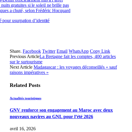
its gratuites si le soleil ne brille pas
iques a chuté, selon Frédéric Hocquard
 pour usurpation d’identité
Share.
Facebook
Twitter
Email
WhatsApp
Copy Link
Previous Article
La Bretagne fait les comptes, 400 articles
sur le surtourisme
Next Article
Madagascar : les voyages déconseillés « sauf
raisons impératives »
Related
Posts
Actualités touristiques
GNV renforce son engagement au Maroc avec deux
nouveaux navires au GNL pour l’été 2026
avril 16, 2026