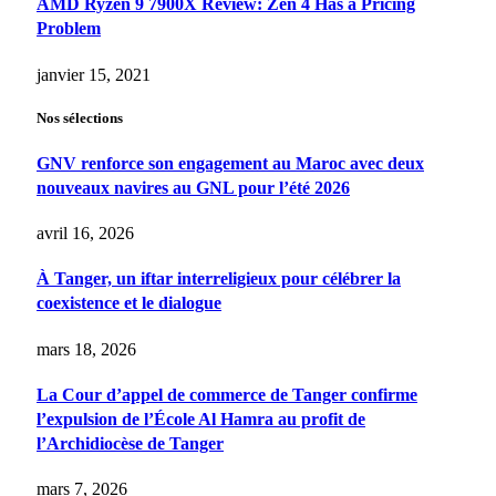
AMD Ryzen 9 7900X Review: Zen 4 Has a Pricing
Problem
janvier 15, 2021
Nos sélections
GNV renforce son engagement au Maroc avec deux
nouveaux navires au GNL pour l’été 2026
avril 16, 2026
À Tanger, un iftar interreligieux pour célébrer la
coexistence et le dialogue
mars 18, 2026
La Cour d’appel de commerce de Tanger confirme
l’expulsion de l’École Al Hamra au profit de
l’Archidiocèse de Tanger
mars 7, 2026