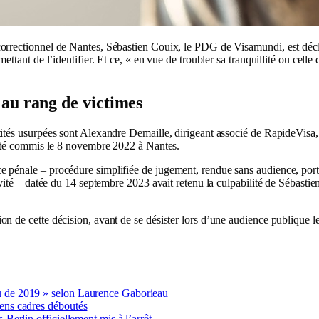
orrectionnel de Nantes, Sébastien Couix, le PDG de Visamundi, est décl
ettant de l’identifier. Et ce, « en vue de troubler sa tranquillité ou celle
 au rang de victimes
tités usurpées sont Alexandre Demaille, dirigeant associé de RapideVisa,
t été commis le 8 novembre 2022 à Nantes.
 pénale – procédure simplifiée de jugement, rendue sans audience, portan
ravité – datée du 14 septembre 2023 avait retenu la culpabilité de Sébast
 de cette décision, avant de se désister lors d’une audience publique le 
au de 2019 » selon Laurence Gaborieau
iens cadres déboutés
s-Berlin officiellement mis à l’arrêt