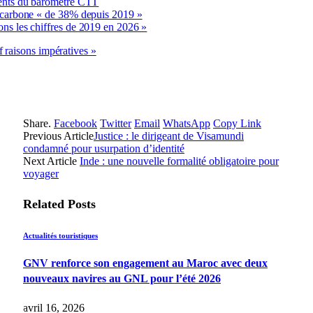
ments du baromètre CTT
s carbone « de 38% depuis 2019 »
ns les chiffres de 2019 en 2026 »
 raisons impératives »
Share.
Facebook
Twitter
Email
WhatsApp
Copy Link
Previous Article
Justice : le dirigeant de Visamundi
condamné pour usurpation d’identité
Next Article
Inde : une nouvelle formalité obligatoire pour
voyager
Related
Posts
Actualités touristiques
GNV renforce son engagement au Maroc avec deux
nouveaux navires au GNL pour l’été 2026
avril 16, 2026