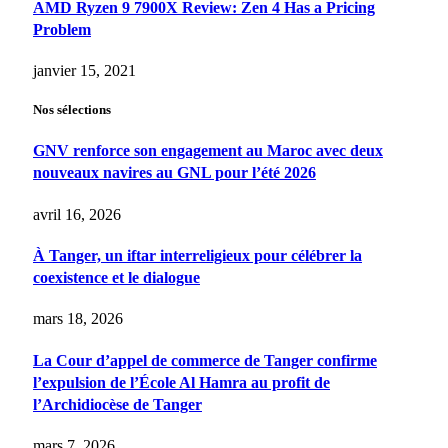
AMD Ryzen 9 7900X Review: Zen 4 Has a Pricing
Problem
janvier 15, 2021
Nos sélections
GNV renforce son engagement au Maroc avec deux
nouveaux navires au GNL pour l’été 2026
avril 16, 2026
À Tanger, un iftar interreligieux pour célébrer la
coexistence et le dialogue
mars 18, 2026
La Cour d’appel de commerce de Tanger confirme
l’expulsion de l’École Al Hamra au profit de
l’Archidiocèse de Tanger
mars 7, 2026