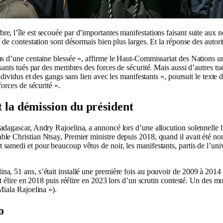
, l’île est secouée par d’importantes manifestations faisant suite aux n
de contestation sont désormais bien plus larges. Et la réponse des autorit
us d’une centaine blessée », affirme le Haut-Commissariat des Nations u
sants tués par des membres des forces de sécurité. Mais aussi d’autres tué
individus et des gangs sans lien avec les manifestants », poursuit le tex
forces de sécurité ».
 la démission du président
dagascar, Andry Rajoelina, a annoncé lors d’une allocution solennelle lu
e Christian Ntsay, Premier ministre depuis 2018, quand il avait été no
amedi et pour beaucoup vêtus de noir, les manifestants, partis de l’uni
, 51 ans, s’était installé une première fois au pouvoir de 2009 à 2014 à
it élire en 2018 puis réélire en 2023 lors d’un scrutin contesté. Un des 
Miala Rajoelina »).
o