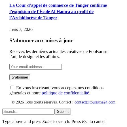
La Cour d’appel de commerce de Tanger confirme
l’expulsion de l’École Al Hamra au profit de
l’Archidiocèse de Tanger
mars 7, 2026
S’abonner aux mises à jour
Recevez les dernières actualités créatives de FooBar sur
l’art, le design et les affaires.
En vous inscrivant, vous acceptez nos conditions
générales et notre
politique de confidentialité
.
© 2026 Tous droits réservés. Contact :
contact@tourisme24.com
Submit
Type above and press
Enter
to search. Press
Esc
to cancel.