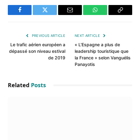
Facebook
Twitter
Email
WhatsApp
Copy
Link
PREVIOUS ARTICLE
NEXT ARTICLE
Le trafic aérien européen a
« L’Espagne a plus de
dépassé son niveau estival
leadership touristique que
de 2019
la France » selon Vanguélis
Panayotis
Related
Posts