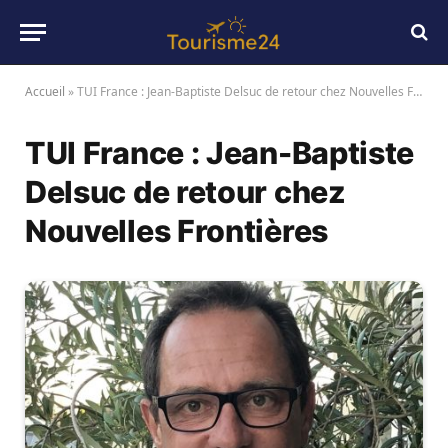
Accueil
»
TUI France : Jean-Baptiste Delsuc de retour chez Nouvelles Frontières
TUI France : Jean-Baptiste
Delsuc de retour chez
Nouvelles Frontières