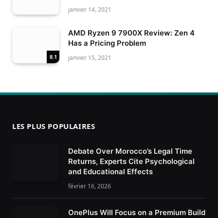
janvier 14, 2021
AMD Ryzen 9 7900X Review: Zen 4
Has a Pricing Problem
8.1
janvier 15, 2021
LES PLUS POPULAIRES
Debate Over Morocco’s Legal Time
Returns, Experts Cite Psychological
and Educational Effects
février 16, 2026
OnePlus Will Focus on a Premium Build