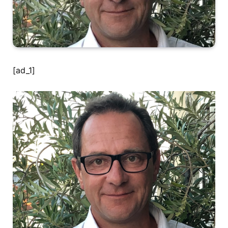
[ad_1]