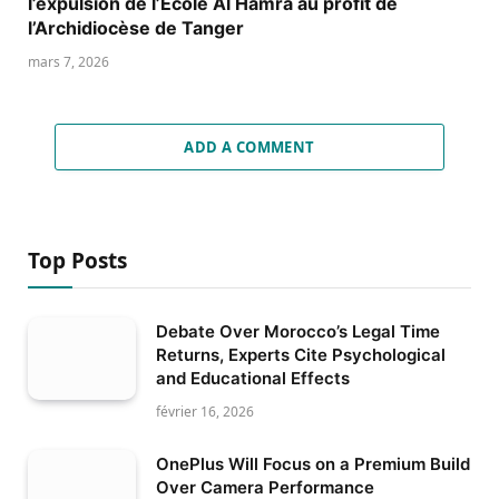
l’expulsion de l’École Al Hamra au profit de
l’Archidiocèse de Tanger
mars 7, 2026
ADD A COMMENT
Top Posts
Debate Over Morocco’s Legal Time
Returns, Experts Cite Psychological
and Educational Effects
février 16, 2026
OnePlus Will Focus on a Premium Build
Over Camera Performance