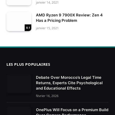
janvier 14, 2021
AMD Ryzen 9 7900X Review: Zen 4
Has a Pricing Problem
8.1
janvier 15, 2021
LES PLUS POPULAIRES
Debate Over Morocco’s Legal Time
Returns, Experts Cite Psychological
and Educational Effects
février 16, 2026
OnePlus Will Focus on a Premium Build