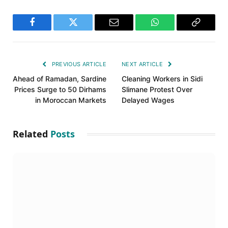
Facebook
Twitter
Email
WhatsApp
Copy
Link
PREVIOUS ARTICLE
NEXT ARTICLE
Ahead of Ramadan, Sardine
Cleaning Workers in Sidi
Prices Surge to 50 Dirhams
Slimane Protest Over
in Moroccan Markets
Delayed Wages
Related
Posts